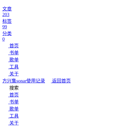
文章
203
标签
99
分类
0
首页
书单
歌单
工具
关于
方兴集
sonar使用记录
返回首页
搜索
首页
书单
歌单
工具
关于