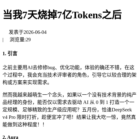
当我7天烧掉7亿Tokens之后
发表于
2026-06-04
|
浏览量:
29
1. 引言
之前主要用AI去修修bug、优化功能，体验的确还不错，在这
个过程中，我会充当技术评审者的角色，引导它以较合理的架
构或方案来实现需求。
然而我越来越萌生一个念头，如果以一个没有技术背景的纯产
品经理的身份，能否仅以需求去驱动 AI 从 0 到 1 打造一个一
定规模、足够精致的生产级应用呢？五月份，恰逢DeepSeek
v4 Pro 限时打折，趁便宜冲了吧！结果让我大吃一惊，竟然真
能做到这种程度！！
2. Aura