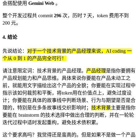
会搭配使用
Gemini Web
。
整个开发过程共 commit
296
次，历时
7
天，token 费用不到
200 元。
4. 结论
先说结论：
对于一个技术背景的产品经理来说，AI coding 一
个从 0 到 1 的产品完全可行！
请注意限定词：技术背景的产品经理。
产品经理
是指你要拥有
产品规划能力和产品思维。具体来说你要能在产品未动工之
前，就能用文字描绘出这个产品的全貌；你要能在实现过程中
指示该如何裁剪和平衡，将token用在价值点上，避免过度设
计；你要能在具体的故事线中判断场景、行为与期望是否是合
理的，特别是在多条故事线交织影响时；
技术背景
主要是指你
要能在 brainstorm 的技术选择中做出合理的判断，并在一轮轮
迭代过程中适时发起重构，避免技术债积累。
这个要求高吗？我觉得还是蛮高的。但是如果不是做一个产品