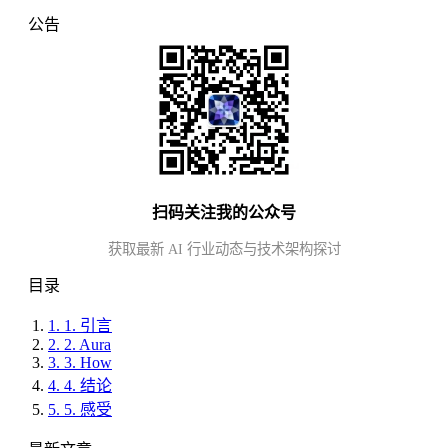
公告
扫码关注我的公众号
获取最新 AI 行业动态与技术架构探讨
目录
1.
1. 引言
2.
2. Aura
3.
3. How
4.
4. 结论
5.
5. 感受