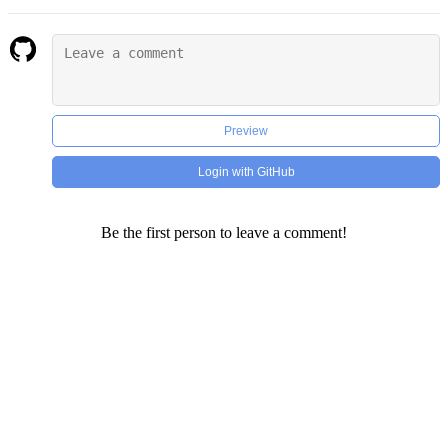
Preview
Login with GitHub
Be the first person to leave a comment!