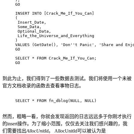
GO
INSERT INTO [Crack_Me_If_You_Can]
(
 Insert_Date,
 Some_Data,
 Optional_Data, 
 Life_the_Universe_and_Everything
)
VALUES (GetDate(), 'Don''t Panic', 'Share and Enj
GO
SELECT * FROM Crack_Me_If_You_Can;
GO
到此为止，我们得到了一些数据去测试。我们将使用一个未被
官方文档收录的函数去查看事物日志。
SELECT * FROM fn_dblog(NULL, NULL)
然而，粗略一看，你就会发现返回的日志远远多于你刚才执行
的insert操作。为了缩小范围，仅仅去关注我们感兴趣的，我
们需要找出
AllocUnitId
。 AllocUnitId可以被认为是