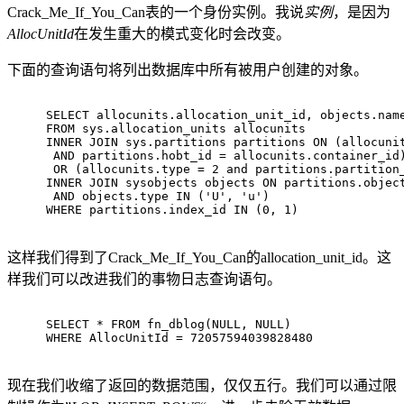
Crack_Me_If_You_Can表的一个身份实例。我说
实例
，是因为
AllocUnitId
在发生重大的模式变化时会改变。
下面的查询语句将列出数据库中所有被用户创建的对象。
SELECT allocunits.allocation_unit_id, objects.nam
FROM sys.allocation_units allocunits
INNER JOIN sys.partitions partitions ON (allocuni
 AND partitions.hobt_id = allocunits.container_id
 OR (allocunits.type = 2 and partitions.partition
INNER JOIN sysobjects objects ON partitions.objec
 AND objects.type IN ('U', 'u')
WHERE partitions.index_id IN (0, 1)
这样我们得到了Crack_Me_If_You_Can的allocation_unit_id。这
样我们可以改进我们的事物日志查询语句。
SELECT * FROM fn_dblog(NULL, NULL)
WHERE AllocUnitId = 72057594039828480
现在我们收缩了返回的数据范围，仅仅五行。我们可以通过限