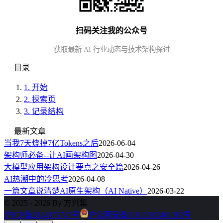
扫码关注我的公众号
获取最新 AI 行业动态与技术架构探讨
目录
1.
开始
2.
探索页
3.
记录结构
最新文章
当我7天烧掉7亿Tokens之后
2026-06-04
架构师必备--让AI画架构图
2026-04-30
大模型应用架构设计要点之安全篇
2026-04-26
AI热潮中的冷思考
2026-04-08
一篇文章说清楚AI原生架构（AI Native）
2026-03-22
© 2025 - 2026 By 方兴集
沪ICP备2024075747号
沪公网安备31011502401302号