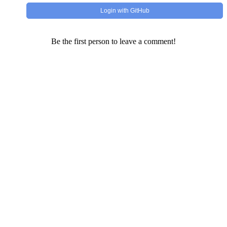
Login with GitHub
Be the first person to leave a comment!