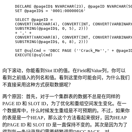
DECLARE @pageID$ NVARCHAR(23), @pageID NVARCHAR(5
SET @pageID$ = '0001:00000016'
SELECT @pageID = 
CONVERT(VARCHAR(4), CONVERT(INT, CONVERT(VARBINAR
SUBSTRING(@pageID$, 0, 5), 2)))
+ ',' +
CONVERT(VARCHAR(8), CONVERT(INT, CONVERT(VARBINAR
SUBSTRING(@pageID$, 6, 8), 2)))
SET @sqlCmd = 'DBCC PAGE (''Crack_Me'',' + @pageI
EXECUTE(@sqlCmd)
向下滚动，你能看到Slot ID的值。在Field和Value列，你可以
看到之前插入的列名和值。看到这里你可能会问，为什么我们
不直接采用这种方式获取数据呢？
两个原因：首先，对于一个集群表的数据不总是在同样的
PAGE ID 和 SLOT ID，为了优化和重组空间发生变化。在一
个数据库中，什么时候发生重组是不可预期的。不过，如果你
的表是是一个HEAP，那么这个方法看起来很好，因为HEAP
的PAGE ID 和 SLOT ID 是一直保持不变的。其次是因为为了
得到每一条记录我们需要频繁调用DBCC PAGE，对