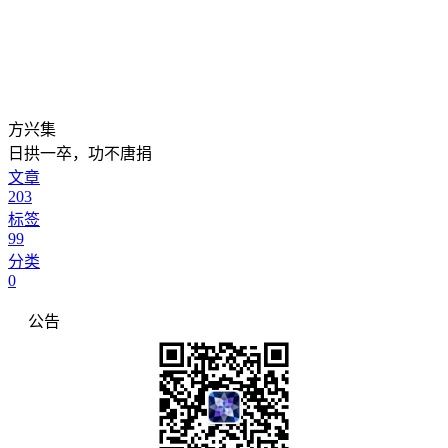
方兴集
日拱一卒，功不唐捐
文章
203
标签
99
分类
0
公告