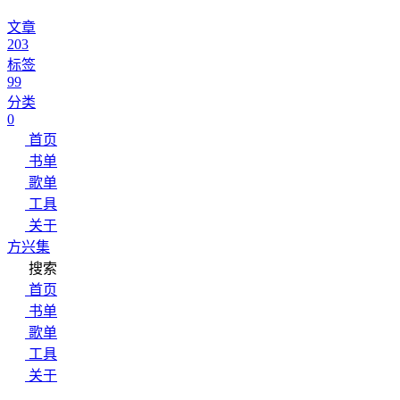
文章
203
标签
99
分类
0
首页
书单
歌单
工具
关于
方兴集
搜索
首页
书单
歌单
工具
关于