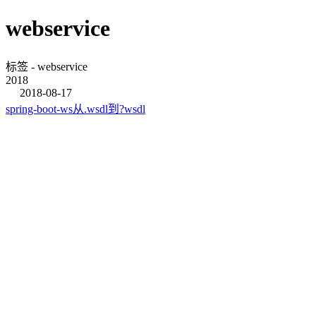
webservice
标签 - webservice
2018
2018-08-17
spring-boot-ws从.wsdl到?wsdl