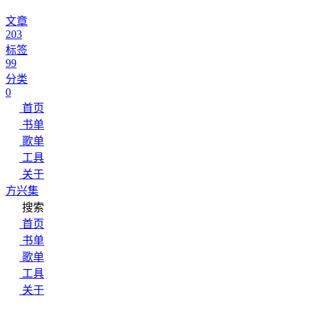
文章
203
标签
99
分类
0
首页
书单
歌单
工具
关于
方兴集
搜索
首页
书单
歌单
工具
关于