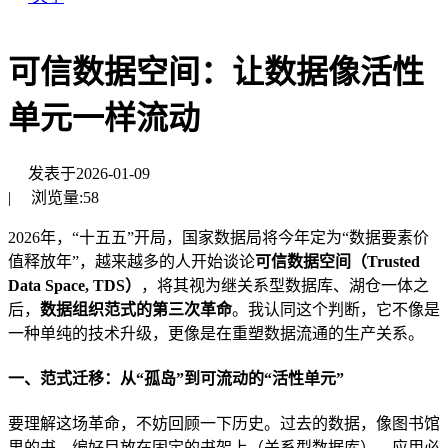
可信数据空间：让数据像活性
单元一样流动
发表于
2026-01-09
|
浏览量:
58
2026年，“十五五”开局，国家数据局将今年定为“数据要素价
值释放年”，越来越多的人开始谈论
可信数据空间（Trusted
Data Space, TDS）
，将其视为继关系型数据库、湖仓一体之
后，
数据组织范式的第三次革命
。我认同这个判断，它不像是
一种单纯的技术升级，更像是在重塑数据流通的生产关系。
一、范式迁移：从“孤岛”到可流动的“活性单元”
要理解这场革命，不妨回顾一下历史。过去的数据，像图书馆
里的书，编好目放在固定的书架上（关系型数据库），应用必