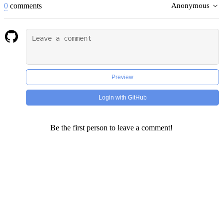
0
comments
Anonymous
Preview
Login with GitHub
Be the first person to leave a comment!