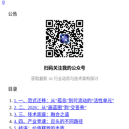
0
公告
扫码关注我的公众号
获取最新 AI 行业动态与技术架构探讨
目录
1.
一、范式迁移：从“孤岛”到可流动的“活性单元”
2.
二、2026：从“画蓝图”到“交答卷”
3.
三、技术底座：融合之道
4.
四、产业竞速：巨头的不同路径
5.
结语：价值释放的本质