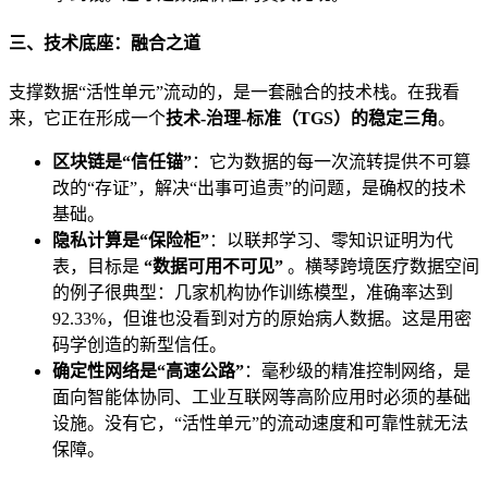
三、技术底座：融合之道
支撑数据“活性单元”流动的，是一套融合的技术栈。在我看
来，它正在形成一个
技术-治理-标准（TGS）的稳定三角
。
区块链是“信任锚”
：它为数据的每一次流转提供不可篡
改的“存证”，解决“出事可追责”的问题，是确权的技术
基础。
隐私计算是“保险柜”
：以联邦学习、零知识证明为代
表，目标是
“数据可用不可见”
。横琴跨境医疗数据空间
的例子很典型：几家机构协作训练模型，准确率达到
92.33%，但谁也没看到对方的原始病人数据。这是用密
码学创造的新型信任。
确定性网络是“高速公路”
：毫秒级的精准控制网络，是
面向智能体协同、工业互联网等高阶应用时必须的基础
设施。没有它，“活性单元”的流动速度和可靠性就无法
保障。